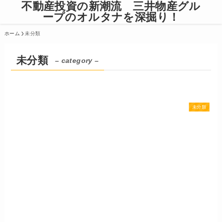
不動産投資の新潮流 三井物産グル
ープのオルタナを深掘り！
ホーム
未分類
未分類
– category –
未分類